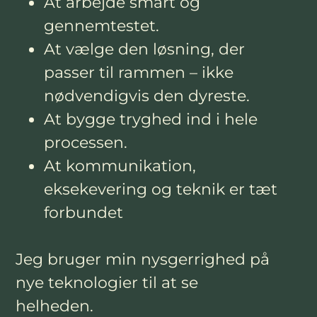
At arbejde smart og
gennemtestet.
At vælge den løsning, der
passer til rammen – ikke
nødvendigvis den dyreste.
At bygge tryghed ind i hele
processen.
At kommunikation,
eksekevering og teknik er tæt
forbundet
Jeg bruger min nysgerrighed på
nye teknologier til at se
helheden.